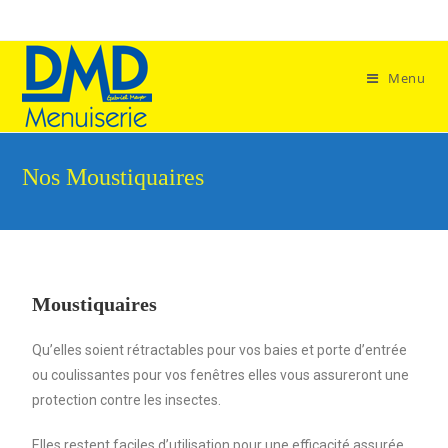
Menu
Nos Moustiquaires
Moustiquaires
Qu’elles soient rétractables pour vos baies et porte d’entrée
ou coulissantes pour vos fenêtres elles vous assureront une
protection contre les insectes.
Elles restent faciles d’utilisation pour une efficacité assurée